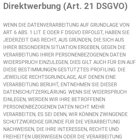
Direktwerbung (Art. 21 DSGVO)
WENN DIE DATENVERARBEITUNG AUF GRUNDLAGE VON
ART. 6 ABS. 1 LIT. E ODER F DSGVO ERFOLGT, HABEN SIE
JEDERZEIT DAS RECHT, AUS GRÜNDEN, DIE SICH AUS
IHRER BESONDEREN SITUATION ERGEBEN, GEGEN DIE
VERARBEITUNG IHRER PERSONENBEZOGENEN DATEN
WIDERSPRUCH EINZULEGEN; DIES GILT AUCH FÜR EIN AUF
DIESE BESTIMMUNGEN GESTÜTZTES PROFILING. DIE
JEWEILIGE RECHTSGRUNDLAGE, AUF DENEN EINE
VERARBEITUNG BERUHT, ENTNEHMEN SIE DIESER
DATENSCHUTZERKLÄRUNG. WENN SIE WIDERSPRUCH
EINLEGEN, WERDEN WIR IHRE BETROFFENEN
PERSONENBEZOGENEN DATEN NICHT MEHR
VERARBEITEN, ES SEI DENN, WIR KÖNNEN ZWINGENDE
SCHUTZWÜRDIGE GRÜNDE FÜR DIE VERARBEITUNG
NACHWEISEN, DIE IHRE INTERESSEN, RECHTE UND
FREIHEITEN ÜBERWIEGEN ODER DIE VERARBEITUNG