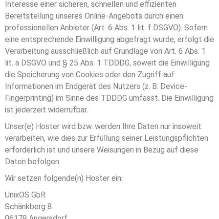
Interesse einer sicheren, schnellen und effizienten
Bereitstellung unseres Online-Angebots durch einen
professionellen Anbieter (Art. 6 Abs. 1 lit. f DSGVO). Sofern
eine entsprechende Einwilligung abgefragt wurde, erfolgt die
Verarbeitung ausschließlich auf Grundlage von Art. 6 Abs. 1
lit. a DSGVO und § 25 Abs. 1 TDDDG, soweit die Einwilligung
die Speicherung von Cookies oder den Zugriff auf
Informationen im Endgerät des Nutzers (z. B. Device-
Fingerprinting) im Sinne des TDDDG umfasst. Die Einwilligung
ist jederzeit widerrufbar.
Unser(e) Hoster wird bzw. werden Ihre Daten nur insoweit
verarbeiten, wie dies zur Erfüllung seiner Leistungspflichten
erforderlich ist und unsere Weisungen in Bezug auf diese
Daten befolgen.
Wir setzen folgende(n) Hoster ein:
UnixOS GbR
Schänkberg 8
06179 Angersdorf